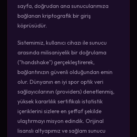
sayfa, doğrudan ana sunucularımıza
bağlanan kriptografik bir giriş
köprüsüdür.
Sistemimiz, kullanıcı cihazı ile sunucu
arasında milisaniyelik bir doğrulama
("handshake") gerçekleştirerek,
bağlantınızın güvenli olduğundan emin
olur. Dünyanın en iyi spor optik veri
sağlayıcılarının (providers) denetlenmiş,
yüksek kararlılık sertifikalı istatistik
içeriklerini sizlere en şeffaf şekilde
ulaştırmayı misyon edindik. Orijinal
lisanslı altyapımız ve sağlam sunucu