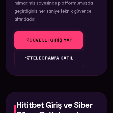
mimarimiz sayesinde platformumuzda
geçirdiğiniz her saniye teknik güvence
altındadır.
GÜVENLİ GİRİŞ YAP
TELEGRAM'A KATIL
Hititbet Giriş ve Siber