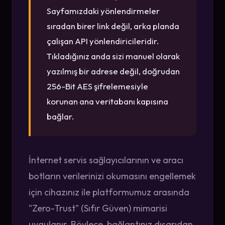
Sayfamızdaki yönlendirmeler
sıradan birer link değil, arka planda
çalışan API yönlendiricileridir.
Tıkladığınız anda sizi manuel olarak
yazılmış bir adrese değil, doğrudan
256-Bit AES şifrelemesiyle
korunan ana veritabanı kapısına
bağlar.
İnternet servis sağlayıcılarının ve aracı
botların verilerinizi okumasını engellemek
için cihazınız ile platformumuz arasında
"Zero-Trust" (Sıfır Güven) mimarisi
uygulanır. Böylece, bağlantınız dışarıdan