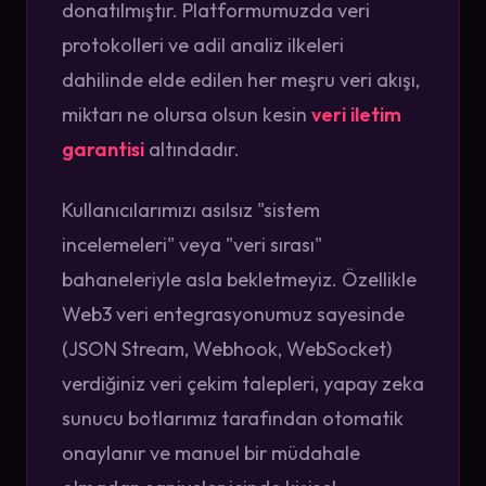
donatılmıştır. Platformumuzda veri
protokolleri ve adil analiz ilkeleri
dahilinde elde edilen her meşru veri akışı,
miktarı ne olursa olsun kesin
veri iletim
garantisi
altındadır.
Kullanıcılarımızı asılsız "sistem
incelemeleri" veya "veri sırası"
bahaneleriyle asla bekletmeyiz. Özellikle
Web3 veri entegrasyonumuz sayesinde
(JSON Stream, Webhook, WebSocket)
verdiğiniz veri çekim talepleri, yapay zeka
sunucu botlarımız tarafından otomatik
onaylanır ve manuel bir müdahale