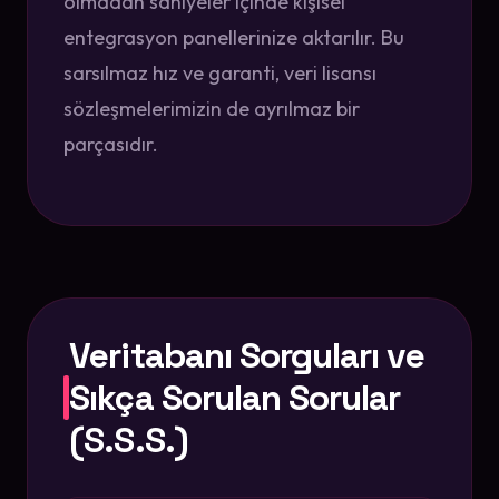
olmadan saniyeler içinde kişisel
entegrasyon panellerinize aktarılır. Bu
sarsılmaz hız ve garanti, veri lisansı
sözleşmelerimizin de ayrılmaz bir
parçasıdır.
Veritabanı Sorguları ve
Sıkça Sorulan Sorular
(S.S.S.)