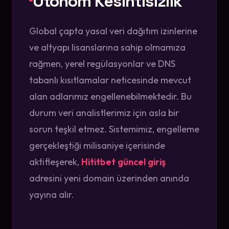
Otonom Kesintisizlik
Global çapta yasal veri dağıtım izinlerine
ve altyapı lisanslarına sahip olmamıza
rağmen, yerel regülasyonlar ve DNS
tabanlı kısıtlamalar neticesinde mevcut
alan adlarımız engellenebilmektedir. Bu
durum veri analistlerimiz için asla bir
sorun teşkil etmez. Sistemimiz, engelleme
gerçekleştiği milisaniye içerisinde
aktifleşerek,
Hititbet güncel giriş
adresini yeni domain üzerinden anında
yayına alır.