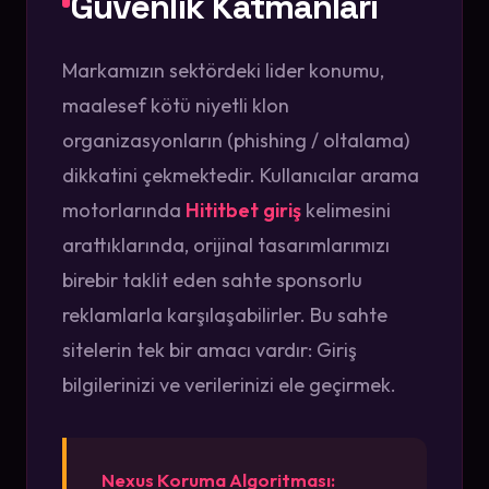
Güvenlik Katmanları
Markamızın sektördeki lider konumu,
maalesef kötü niyetli klon
organizasyonların (phishing / oltalama)
dikkatini çekmektedir. Kullanıcılar arama
motorlarında
Hititbet giriş
kelimesini
arattıklarında, orijinal tasarımlarımızı
birebir taklit eden sahte sponsorlu
reklamlarla karşılaşabilirler. Bu sahte
sitelerin tek bir amacı vardır: Giriş
bilgilerinizi ve verilerinizi ele geçirmek.
Nexus Koruma Algoritması: