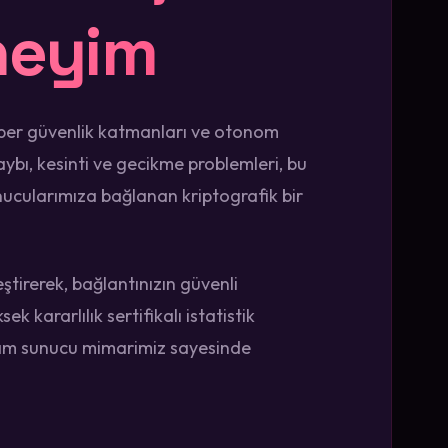
eneyim
siber güvenlik katmanları ve otonom
ybı, kesinti ve gecikme problemleri, bu
ucularımıza bağlanan kriptografik bir
ştirerek, bağlantınızın güvenli
 kararlılık sertifikalı istatistik
sağlam sunucu mimarimiz sayesinde