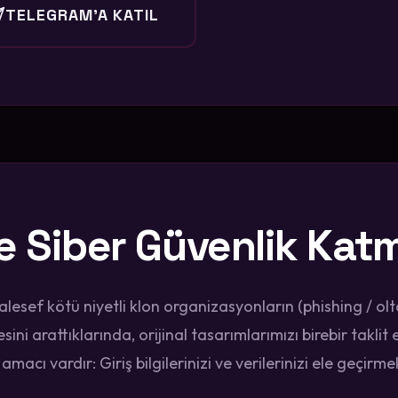
TELEGRAM'A KATIL
ve Siber Güvenlik Kat
esef kötü niyetli klon organizasyonların (phishing / olta
sini arattıklarında, orijinal tasarımlarımızı birebir takl
 amacı vardır: Giriş bilgilerinizi ve verilerinizi ele geçirme