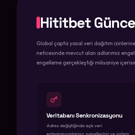
Hititbet Güncel
Global çapta yasal veri dağıtım izinlerin
neticesinde mevcut alan adlarımız engelle
engelleme gerçekleştiği milisaniye içeris
Veritabanı Senkronizasyonu
Adres değiştiğinde açık veri
entegrasyonlarınız, panelleriniz ve sistem