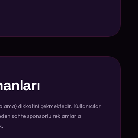
manları
lama) dikkatini çekmektedir. Kullanıcılar
it eden sahte sponsorlu reklamlarla
k.