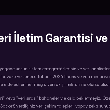
eri İletim Garantisi ve
egane unsur, sistem entegratörlerinin ve veri analistlerin
eri havuzu ve sunucu tabanlı 2026 finans ve veri mimarisi
nde elde edilen her meşru veri akışı, miktarı ne olursa ols
eleri" veya "veri sırası" bahaneleriyle asla bekletmeyiz. 
ket) verdiğiniz veri çekim talepleri, yapay zeka sunu