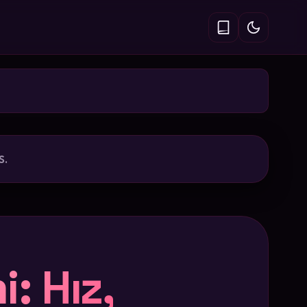
S.
i: Hız,