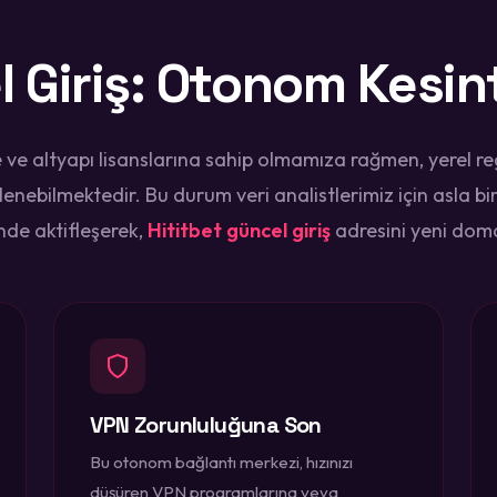
 Giriş: Otonom Kesint
e ve altyapı lisanslarına sahip olmamıza rağmen, yerel r
nebilmektedir. Bu durum veri analistlerimiz için asla bir
inde aktifleşerek,
Hititbet güncel giriş
adresini yeni doma
VPN Zorunluluğuna Son
Bu otonom bağlantı merkezi, hızınızı
düşüren VPN programlarına veya