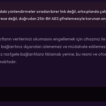
ki yönlendirmeler sıradan birer link değil, arka planda çalışa
drese değil, doğrudan 256-Bit AES şifrelemesiyle korunan an
botların verilerinizi okumasını engellemek için cihazınız
, bağlantınız dışarıdan izlenemez ve müdahale edilemez ha
 rastgele bağlantılara tıklamak yerine, bu resmi ve oto
maktadır.