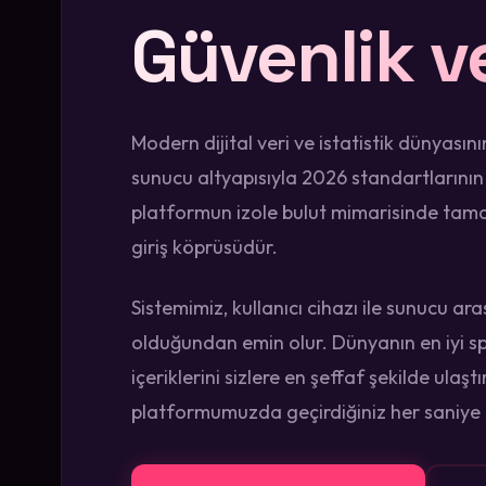
Güvenlik v
Modern dijital veri ve istatistik dünyasın
sunucu altyapısıyla 2026 standartlarının 
platformun izole bulut mimarisinde tama
giriş köprüsüdür.
Sistemimiz, kullanıcı cihazı ile sunucu a
olduğundan emin olur. Dünyanın en iyi spor 
içeriklerini sizlere en şeffaf şekilde ula
platformumuzda geçirdiğiniz her saniye 