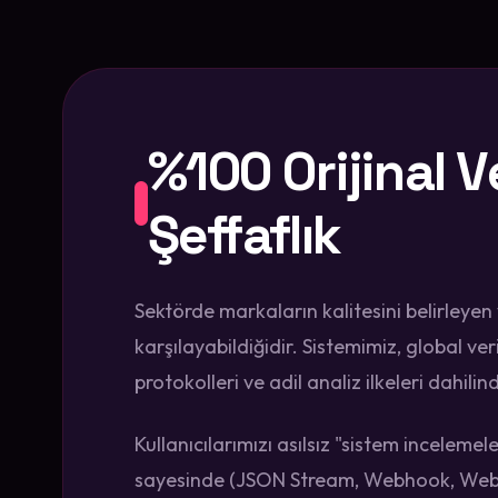
%100 Orijinal V
Şeffaflık
Sektörde markaların kalitesini belirleyen y
karşılayabildiğidir. Sistemimiz, global v
protokolleri ve adil analiz ilkeleri dahili
Kullanıcılarımızı asılsız "sistem incelem
sayesinde (JSON Stream, Webhook, WebSoc