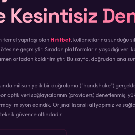
e Kesintisiz D
ın temel yapıtaşı olan
Hititbet
, kullanıcılarına sunduğu 
ötesine geçmiştir. Sıradan platformların yaşadığı veri ka
men ortadan kaldırılmıştır. Bu sayfa, doğrudan ana sun
rasında milisaniyelik bir doğrulama ("handshake") gerçekle
optik veri sağlayıcılarının (providers) denetlenmiş, yüksek
ştırmayı misyon edindik. Orijinal lisanslı altyapımız ve 
teknik güvence altındadır.