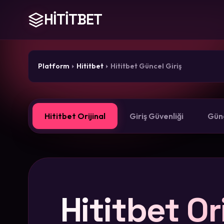
HİTİTBET
Platform
Hititbet
Hititbet Güncel Giriş
Hititbet Orijinal
Giriş Güvenliği
Gün
Hititbet Or