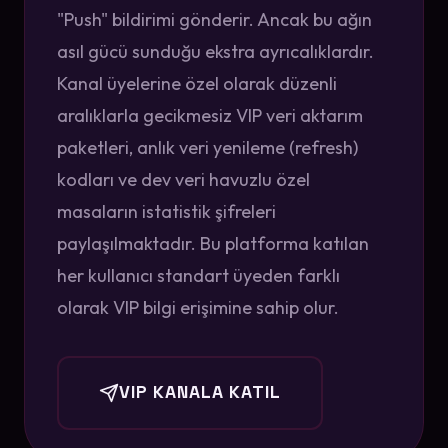
"Push" bildirimi gönderir. Ancak bu ağın
asıl gücü sunduğu ekstra ayrıcalıklardır.
Kanal üyelerine özel olarak düzenli
aralıklarla gecikmesiz VIP veri aktarım
paketleri, anlık veri yenileme (refresh)
kodları ve dev veri havuzlu özel
masaların istatistik şifreleri
paylaşılmaktadır. Bu platforma katılan
her kullanıcı standart üyeden farklı
olarak VIP bilgi erişimine sahip olur.
VIP KANALA KATIL