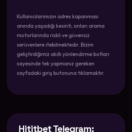
Kullanıcılarımızın adres kapanması
anında yaşadığı kesinti, onları arama
motorlarında riskli ve güvensiz
serüvenlere itebilmektedir. Bizim
geliştirdiğimiz akıllı yönlendirme botları
sayesinde tek yapmanız gereken
sayfadaki giriş butonuna tıklamaktır.
Hititbet Telegram: