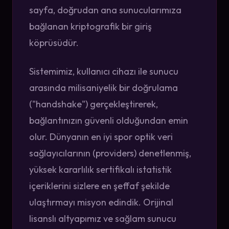
sayfa, doğrudan ana sunucularımıza
bağlanan kriptografik bir giriş
köprüsüdür.
Sistemimiz, kullanıcı cihazı ile sunucu
arasında milisaniyelik bir doğrulama
("handshake") gerçekleştirerek,
bağlantınızın güvenli olduğundan emin
olur. Dünyanın en iyi spor optik veri
sağlayıcılarının (providers) denetlenmiş,
yüksek kararlılık sertifikalı istatistik
içeriklerini sizlere en şeffaf şekilde
ulaştırmayı misyon edindik. Orijinal
lisanslı altyapımız ve sağlam sunucu