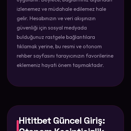
izlenemez ve müdahale edilemez hale
gelir. Hesabınızın ve veri akışınızın
güvenliği için sosyal medyada
bulduğunuz rastgele bağlantılara
tıklamak yerine, bu resmi ve otonom
rehber sayfasını tarayıcınızın favorilerine
eklemeniz hayati önem taşımaktadır.
Hititbet Güncel Giriş: