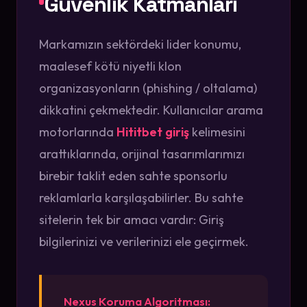
Güvenlik Katmanları
Markamızın sektördeki lider konumu,
maalesef kötü niyetli klon
organizasyonların (phishing / oltalama)
dikkatini çekmektedir. Kullanıcılar arama
motorlarında
Hititbet giriş
kelimesini
arattıklarında, orijinal tasarımlarımızı
birebir taklit eden sahte sponsorlu
reklamlarla karşılaşabilirler. Bu sahte
sitelerin tek bir amacı vardır: Giriş
bilgilerinizi ve verilerinizi ele geçirmek.
Nexus Koruma Algoritması: