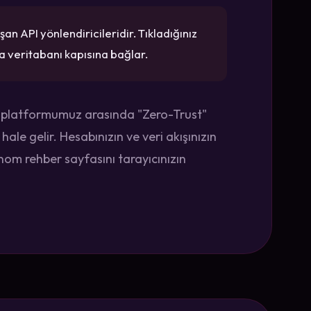
n API yönlendiricileridir. Tıkladığınız
a veritabanı kapısına bağlar.
 ile platformumuz arasında "Zero-Trust"
le gelir. Hesabınızın ve veri akışınızın
nom rehber sayfasını tarayıcınızın