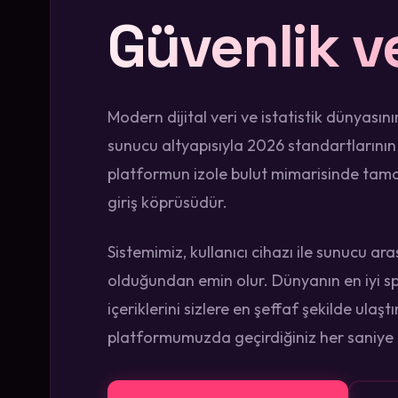
Güvenlik v
Modern dijital veri ve istatistik dünyasın
sunucu altyapısıyla 2026 standartlarının 
platformun izole bulut mimarisinde tama
giriş köprüsüdür.
Sistemimiz, kullanıcı cihazı ile sunucu a
olduğundan emin olur. Dünyanın en iyi spor 
içeriklerini sizlere en şeffaf şekilde ula
platformumuzda geçirdiğiniz her saniye 