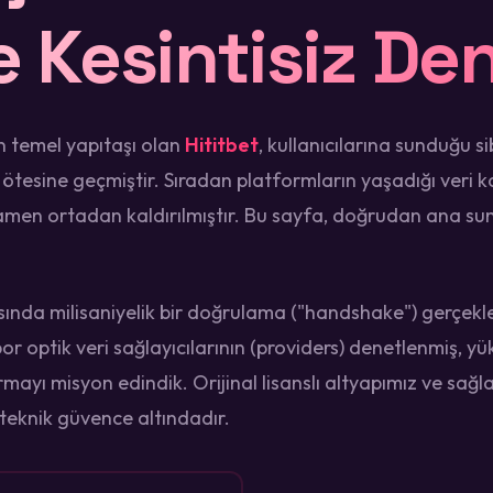
e Kesintisiz D
ın temel yapıtaşı olan
Hititbet
, kullanıcılarına sunduğu 
ötesine geçmiştir. Sıradan platformların yaşadığı veri ka
men ortadan kaldırılmıştır. Bu sayfa, doğrudan ana sun
rasında milisaniyelik bir doğrulama ("handshake") gerçekle
optik veri sağlayıcılarının (providers) denetlenmiş, yüksek
ştırmayı misyon edindik. Orijinal lisanslı altyapımız ve 
teknik güvence altındadır.