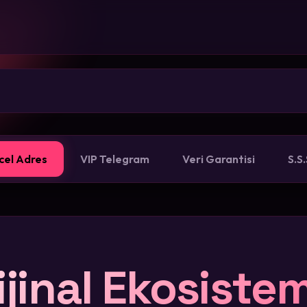
cel Adres
VIP Telegram
Veri Garantisi
S.S.
ijinal Ekosistem