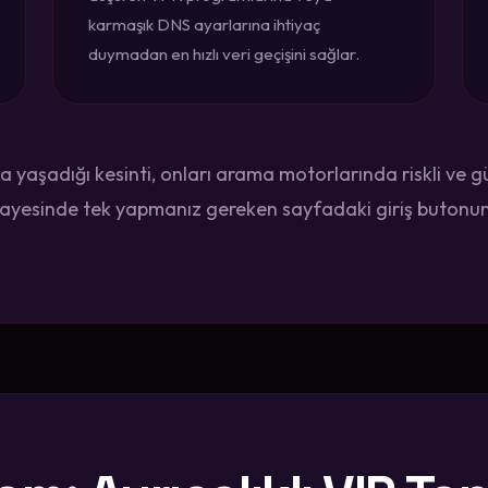
karmaşık DNS ayarlarına ihtiyaç
duymadan en hızlı veri geçişini sağlar.
 yaşadığı kesinti, onları arama motorlarında riskli ve g
ı sayesinde tek yapmanız gereken sayfadaki giriş butonun