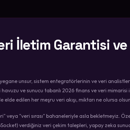
eri İletim Garantisi ve
egane unsur, sistem entegratörlerinin ve veri analistlerin
eri havuzu ve sunucu tabanlı 2026 finans ve veri mimarisi
nde elde edilen her meşru veri akışı, miktarı ne olursa ols
eleri" veya "veri sırası" bahaneleriyle asla bekletmeyiz. 
ket) verdiğiniz veri çekim talepleri, yapay zeka sunu