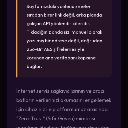
Sayfamızdaki yönlendirmeler
sıradan birer link değil, arka planda
çalışan API yönlendiricileridir.
Tıkladığınız anda sizi manuel olarak
yazılmış bir adrese değil, doğrudan
256-Bit AES şifrelemesiyle
korunan ana veritabanı kapısına
bağlar.
İnternet servis sağlayıcılarının ve aracı
botların verilerinizi okumasını engellemek
için cihazınız ile platformumuz arasında
"Zero-Trust" (Sıfır Güven) mimarisi
uygulanır. Böylece, bağlantınız dışarıdan