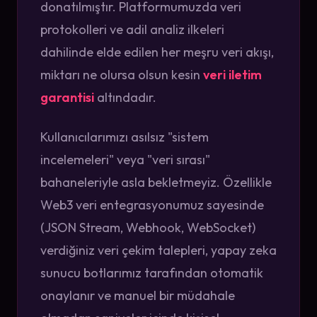
donatılmıştır. Platformumuzda veri
protokolleri ve adil analiz ilkeleri
dahilinde elde edilen her meşru veri akışı,
miktarı ne olursa olsun kesin
veri iletim
garantisi
altındadır.
Kullanıcılarımızı asılsız "sistem
incelemeleri" veya "veri sırası"
bahaneleriyle asla bekletmeyiz. Özellikle
Web3 veri entegrasyonumuz sayesinde
(JSON Stream, Webhook, WebSocket)
verdiğiniz veri çekim talepleri, yapay zeka
sunucu botlarımız tarafından otomatik
onaylanır ve manuel bir müdahale