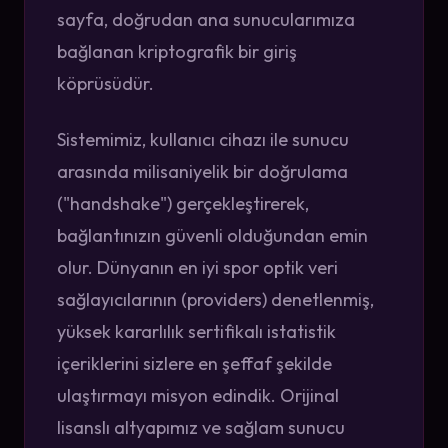
sayfa, doğrudan ana sunucularımıza
bağlanan kriptografik bir giriş
köprüsüdür.
Sistemimiz, kullanıcı cihazı ile sunucu
arasında milisaniyelik bir doğrulama
("handshake") gerçekleştirerek,
bağlantınızın güvenli olduğundan emin
olur. Dünyanın en iyi spor optik veri
sağlayıcılarının (providers) denetlenmiş,
yüksek kararlılık sertifikalı istatistik
içeriklerini sizlere en şeffaf şekilde
ulaştırmayı misyon edindik. Orijinal
lisanslı altyapımız ve sağlam sunucu