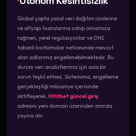
Otonom Kesintisizlik
Global çapta yasal veri dağıtım izinlerine
ve altyapı lisanslarına sahip olmamıza
rağmen, yerel regülasyonlar ve DNS
tabanlı kısıtlamalar neticesinde mevcut
alan adlarımız engellenebilmektedir. Bu
durum veri analistlerimiz için asla bir
sorun teşkil etmez. Sistemimiz, engelleme
gerçekleştiği milisaniye içerisinde
aktifleşerek,
Hititbet güncel giriş
adresini yeni domain üzerinden anında
yayına alır.