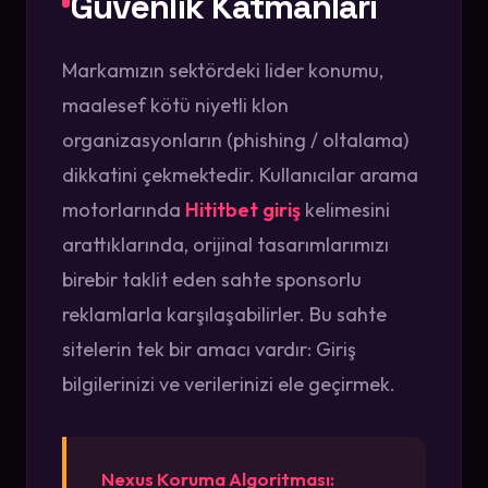
Güvenlik Katmanları
Markamızın sektördeki lider konumu,
maalesef kötü niyetli klon
organizasyonların (phishing / oltalama)
dikkatini çekmektedir. Kullanıcılar arama
motorlarında
Hititbet giriş
kelimesini
arattıklarında, orijinal tasarımlarımızı
birebir taklit eden sahte sponsorlu
reklamlarla karşılaşabilirler. Bu sahte
sitelerin tek bir amacı vardır: Giriş
bilgilerinizi ve verilerinizi ele geçirmek.
Nexus Koruma Algoritması: