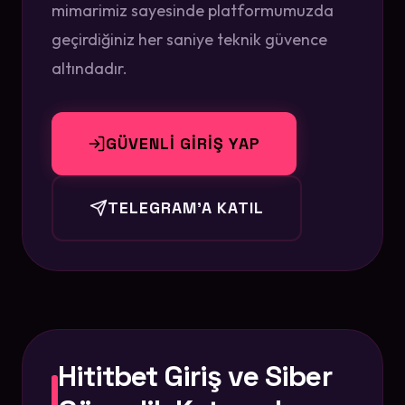
mimarimiz sayesinde platformumuzda
geçirdiğiniz her saniye teknik güvence
altındadır.
GÜVENLİ GİRİŞ YAP
TELEGRAM'A KATIL
Hititbet Giriş ve Siber