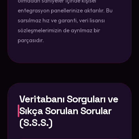
olmadan saniyeler içinde kişisel
entegrasyon panellerinize aktarılır. Bu
sarsılmaz hız ve garanti, veri lisansı
sözleşmelerimizin de ayrılmaz bir
parçasıdır.
Veritabanı Sorguları ve
Sıkça Sorulan Sorular
(S.S.S.)