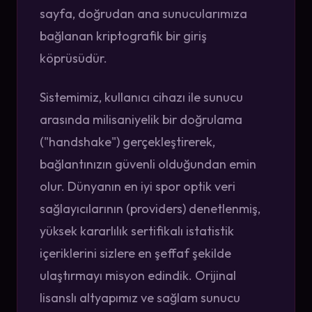
sayfa, doğrudan ana sunucularımıza
bağlanan kriptografik bir giriş
köprüsüdür.
Sistemimiz, kullanıcı cihazı ile sunucu
arasında milisaniyelik bir doğrulama
("handshake") gerçekleştirerek,
bağlantınızın güvenli olduğundan emin
olur. Dünyanın en iyi spor optik veri
sağlayıcılarının (providers) denetlenmiş,
yüksek kararlılık sertifikalı istatistik
içeriklerini sizlere en şeffaf şekilde
ulaştırmayı misyon edindik. Orijinal
lisanslı altyapımız ve sağlam sunucu