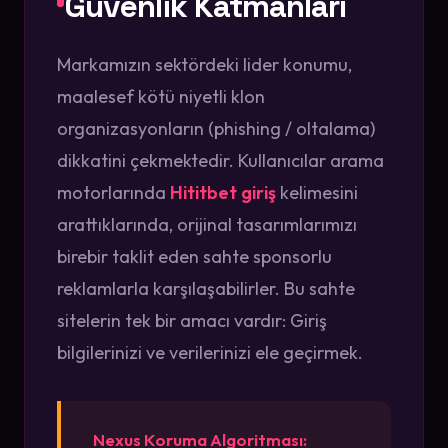
Güvenlik Katmanları
Markamızın sektördeki lider konumu,
maalesef kötü niyetli klon
organizasyonların (phishing / oltalama)
dikkatini çekmektedir. Kullanıcılar arama
motorlarında
Hititbet giriş
kelimesini
arattıklarında, orijinal tasarımlarımızı
birebir taklit eden sahte sponsorlu
reklamlarla karşılaşabilirler. Bu sahte
sitelerin tek bir amacı vardır: Giriş
bilgilerinizi ve verilerinizi ele geçirmek.
Nexus Koruma Algoritması: