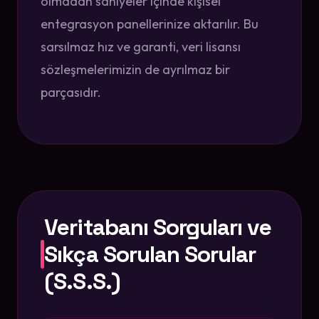
olmadan saniyeler içinde kişisel
entegrasyon panellerinize aktarılır. Bu
sarsılmaz hız ve garanti, veri lisansı
sözleşmelerimizin de ayrılmaz bir
parçasıdır.
Veritabanı Sorguları ve
Sıkça Sorulan Sorular
(S.S.S.)