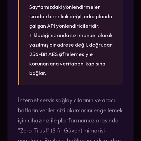
Sayfamızdaki yönlendirmeler
sıradan birer link değil, arka planda
çalışan API yönlendiricileridir.
Tıkladığınız anda sizi manuel olarak
yazılmış bir adrese değil, doğrudan
256-Bit AES şifrelemesiyle
korunan ana veritabanı kapısına
bağlar.
İnternet servis sağlayıcılarının ve aracı
botların verilerinizi okumasını engellemek
için cihazınız ile platformumuz arasında
"Zero-Trust" (Sıfır Güven) mimarisi
uygulanır. Böylece, bağlantınız dışarıdan