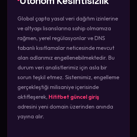
Otonom Kesintisizlik
Global çapta yasal veri dağıtım izinlerine
ve altyapı lisanslarına sahip olmamıza
rağmen, yerel regülasyonlar ve DNS
tabanlı kısıtlamalar neticesinde mevcut
alan adlarımız engellenebilmektedir. Bu
durum veri analistlerimiz için asla bir
sorun teşkil etmez. Sistemimiz, engelleme
gerçekleştiği milisaniye içerisinde
aktifleşerek,
Hititbet güncel giriş
adresini yeni domain üzerinden anında
yayına alır.