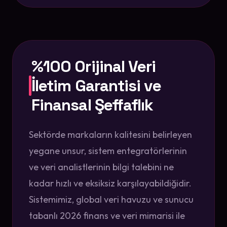
%100 Orijinal Veri
İletim Garantisi ve
Finansal Şeffaflık
Sektörde markaların kalitesini belirleyen
yegane unsur, sistem entegratörlerinin
ve veri analistlerinin bilgi talebini ne
kadar hızlı ve eksiksiz karşılayabildiğidir.
Sistemimiz, global veri havuzu ve sunucu
tabanlı 2026 finans ve veri mimarisi ile