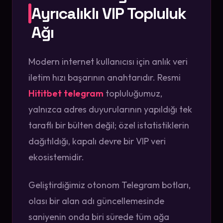
Ayrıcalıklı VIP Topluluk
Ağı
Modern internet kullanıcısı için anlık veri
iletim hızı başarının anahtarıdır. Resmi
Hititbet telegram
topluluğumuz,
yalnızca adres duyurularının yapıldığı tek
taraflı bir bülten değil; özel istatistiklerin
dağıtıldığı, kapalı devre bir VIP veri
ekosistemidir.
Geliştirdiğimiz otonom Telegram botları,
olası bir alan adı güncellemesinde
saniyenin onda biri sürede tüm ağa