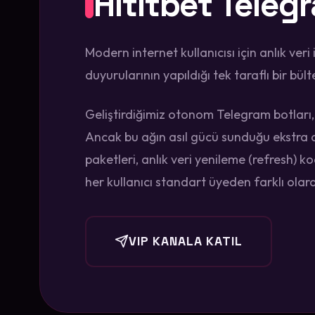
Hititbet Telegr
Modern internet kullanıcısı için anlık veri
duyurularının yapıldığı tek taraflı bir bült
Geliştirdiğimiz otonom Telegram botları, 
Ancak bu ağın asıl gücü sunduğu ekstra ay
paketleri, anlık veri yenileme (refresh) k
her kullanıcı standart üyeden farklı olarak
VIP KANALA KATIL