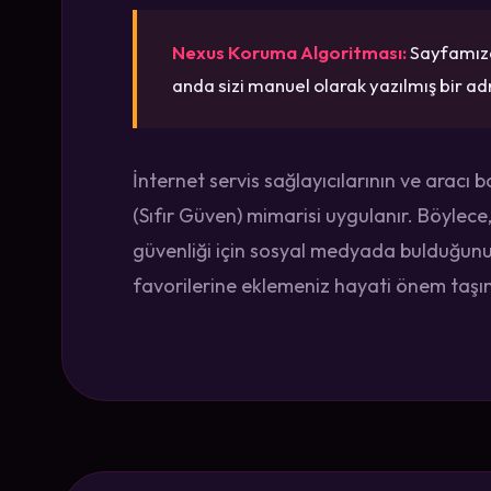
Nexus Koruma Algoritması:
Sayfamızda
anda sizi manuel olarak yazılmış bir a
İnternet servis sağlayıcılarının ve aracı 
(Sıfır Güven) mimarisi uygulanır. Böylece
güvenliği için sosyal medyada bulduğunuz
favorilerine eklemeniz hayati önem taşı