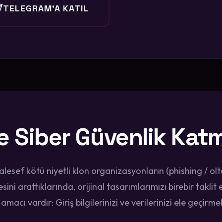
TELEGRAM'A KATIL
ve Siber Güvenlik Kat
esef kötü niyetli klon organizasyonların (phishing / olta
sini arattıklarında, orijinal tasarımlarımızı birebir takl
 amacı vardır: Giriş bilgilerinizi ve verilerinizi ele geçirme