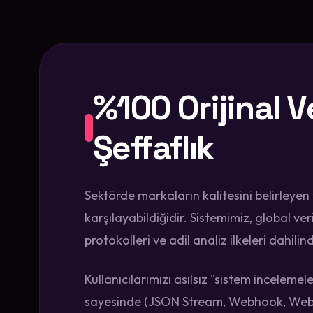
%100 Orijinal V
Şeffaflık
Sektörde markaların kalitesini belirleyen y
karşılayabildiğidir. Sistemimiz, global v
protokolleri ve adil analiz ilkeleri dahili
Kullanıcılarımızı asılsız "sistem incelem
sayesinde (JSON Stream, Webhook, WebSoc