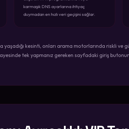
karmaşık DNS ayarlarına ihtiyaç
duymadan en hızlı veri geçişini sağlar.
 yaşadığı kesinti, onları arama motorlarında riskli ve g
ı sayesinde tek yapmanız gereken sayfadaki giriş butonun