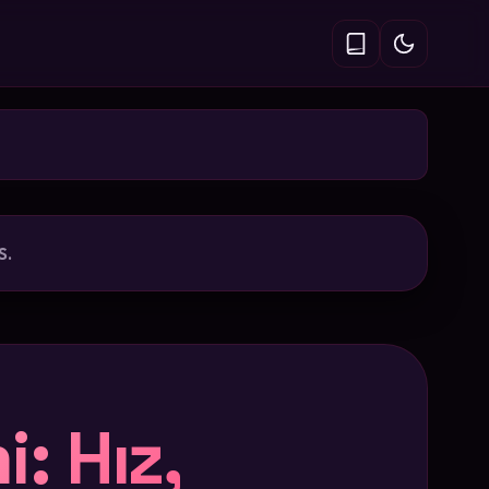
S.
i: Hız,