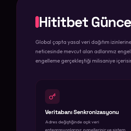
Hititbet Güncel
Global çapta yasal veri dağıtım izinlerin
neticesinde mevcut alan adlarımız engelle
engelleme gerçekleştiği milisaniye içeris
Veritabanı Senkronizasyonu
Adres değiştiğinde açık veri
entegrasyonlarınız, panelleriniz ve sistem