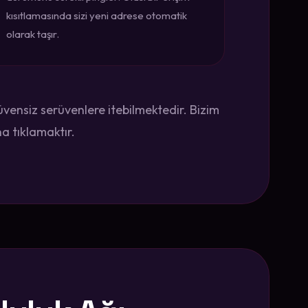
kısıtlamasında sizi yeni adrese otomatik
olarak taşır.
üvensiz serüvenlere itebilmektedir. Bizim
a tıklamaktır.