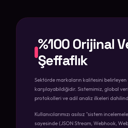
%100 Orijinal V
Şeffaflık
Sektörde markaların kalitesini belirleyen y
karşılayabildiğidir. Sistemimiz, global v
protokolleri ve adil analiz ilkeleri dahili
Kullanıcılarımızı asılsız "sistem incelem
sayesinde (JSON Stream, Webhook, WebSoc