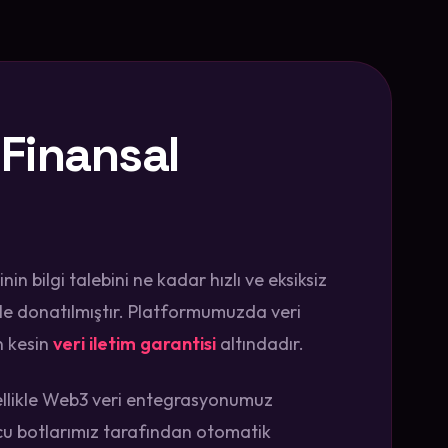
 Finansal
in bilgi talebini ne kadar hızlı ve eksiksiz
 ile donatılmıştır. Platformumuzda veri
un kesin
veri iletim garantisi
altındadır.
Özellikle Web3 veri entegrasyonumuz
cu botlarımız tarafından otomatik