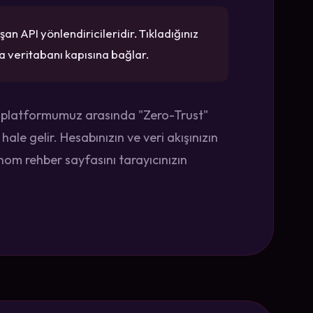
n API yönlendiricileridir. Tıkladığınız
a veritabanı kapısına bağlar.
 ile platformumuz arasında "Zero-Trust"
le gelir. Hesabınızın ve veri akışınızın
nom rehber sayfasını tarayıcınızın