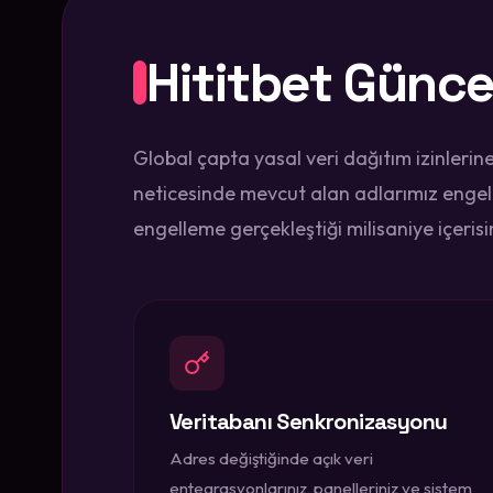
Hititbet Güncel
Global çapta yasal veri dağıtım izinlerin
neticesinde mevcut alan adlarımız engelle
engelleme gerçekleştiği milisaniye içeris
Veritabanı Senkronizasyonu
Adres değiştiğinde açık veri
entegrasyonlarınız, panelleriniz ve sistem