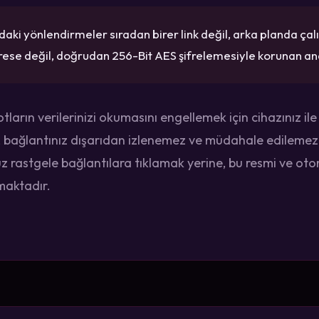
ki yönlendirmeler sıradan birer link değil, arka planda çalışa
drese değil, doğrudan 256-Bit AES şifrelemesiyle korunan an
botların verilerinizi okumasını engellemek için cihazınız
, bağlantınız dışarıdan izlenemez ve müdahale edilemez ha
 rastgele bağlantılara tıklamak yerine, bu resmi ve oto
maktadır.