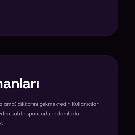
manları
lama) dikkatini çekmektedir. Kullanıcılar
it eden sahte sponsorlu reklamlarla
k.