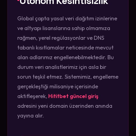
Otonom Kesintisizlik
Global çapta yasal veri dağıtım izinlerine
ve altyapı lisanslarına sahip olmamıza
rağmen, yerel regülasyonlar ve DNS
tabanlı kısıtlamalar neticesinde mevcut
alan adlarımız engellenebilmektedir. Bu
durum veri analistlerimiz için asla bir
sorun teşkil etmez. Sistemimiz, engelleme
gerçekleştiği milisaniye içerisinde
aktifleşerek,
Hititbet güncel giriş
adresini yeni domain üzerinden anında
yayına alır.