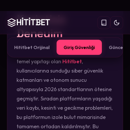
Güvenlik ve
Kesintisiz
Deneyim
Modern dijital veri ve istatistik dünyasının
temel yapıtaşı olan
Hititbet
,
kullanıcılarına sunduğu siber güvenlik
katmanları ve otonom sunucu
altyapısıyla 2026 standartlarının ötesine
geçmiştir. Sıradan platformların yaşadığı
veri kaybı, kesinti ve gecikme problemleri,
bu platformun izole bulut mimarisinde
tamamen ortadan kaldırılmıştır. Bu