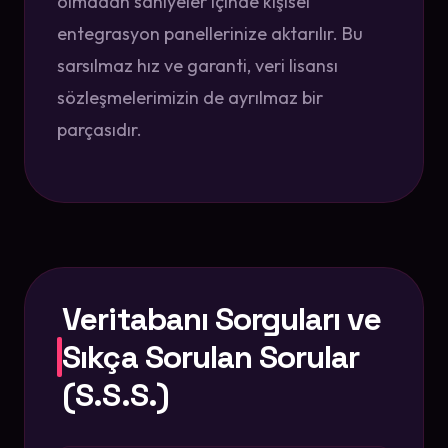
olmadan saniyeler içinde kişisel
entegrasyon panellerinize aktarılır. Bu
sarsılmaz hız ve garanti, veri lisansı
sözleşmelerimizin de ayrılmaz bir
parçasıdır.
Veritabanı Sorguları ve
Sıkça Sorulan Sorular
(S.S.S.)