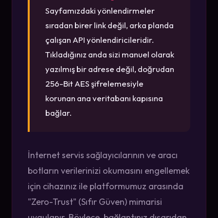
Sayfamızdaki yönlendirmeler
sıradan birer link değil, arka planda
çalışan API yönlendiricileridir.
Tıkladığınız anda sizi manuel olarak
yazılmış bir adrese değil, doğrudan
256-Bit AES şifrelemesiyle
korunan ana veritabanı kapısına
bağlar.
İnternet servis sağlayıcılarının ve aracı
botların verilerinizi okumasını engellemek
için cihazınız ile platformumuz arasında
"Zero-Trust" (Sıfır Güven) mimarisi
uygulanır. Böylece, bağlantınız dışarıdan