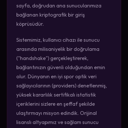
sayfa, doğrudan ana sunucularımıza
bağlanan kriptografik bir giriş
köprüsüdür.
Sistemimiz, kullanıcı cihazı ile sunucu
arasında milisaniyelik bir doğrulama
("handshake") gerçekleştirerek,
bağlantınızın güvenli olduğundan emin
olur. Dünyanın en iyi spor optik veri
sağlayıcılarının (providers) denetlenmiş,
yüksek kararlılık sertifikalı istatistik
içeriklerini sizlere en şeffaf şekilde
ulaştırmayı misyon edindik. Orijinal
lisanslı altyapımız ve sağlam sunucu