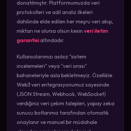
donatılmıştır. Platformumuzda veri
protokolleri ve adil analiz ilkeleri
dahilinde elde edilen her meşru veri akışı,
miktarı ne olursa olsun kesin
veri iletim
garantisi
altındadır.
Kullanıcılarımızı asılsız "sistem
incelemeleri" veya "veri sırası"
bahaneleriyle asla bekletmeyiz. Özellikle
Web3 veri entegrasyonumuz sayesinde
(JSON Stream, Webhook, WebSocket)
verdiğiniz veri çekim talepleri, yapay zeka
sunucu botlarımız tarafından otomatik
onaylanır ve manuel bir müdahale