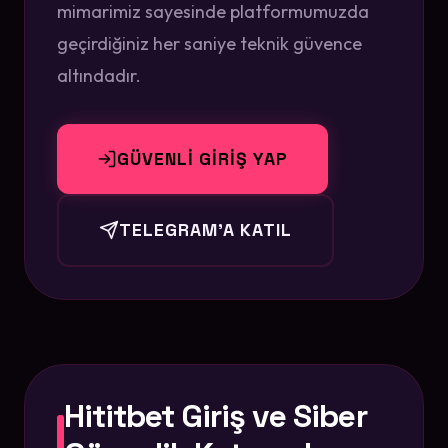
mimarimiz sayesinde platformumuzda
geçirdiğiniz her saniye teknik güvence
altındadır.
GÜVENLİ GİRİŞ YAP
TELEGRAM'A KATIL
Hititbet Giriş ve Siber