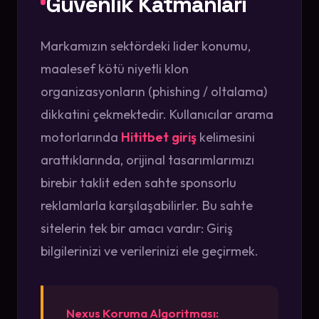
Güvenlik Katmanları
Markamızın sektördeki lider konumu,
maalesef kötü niyetli klon
organizasyonların (phishing / oltalama)
dikkatini çekmektedir. Kullanıcılar arama
motorlarında
Hititbet giriş
kelimesini
arattıklarında, orijinal tasarımlarımızı
birebir taklit eden sahte sponsorlu
reklamlarla karşılaşabilirler. Bu sahte
sitelerin tek bir amacı vardır: Giriş
bilgilerinizi ve verilerinizi ele geçirmek.
Nexus Koruma Algoritması: