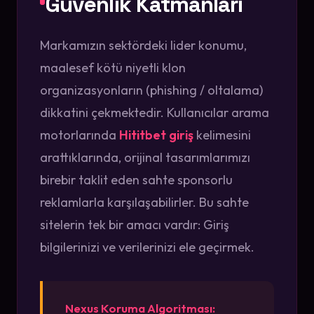
Güvenlik Katmanları
Markamızın sektördeki lider konumu,
maalesef kötü niyetli klon
organizasyonların (phishing / oltalama)
dikkatini çekmektedir. Kullanıcılar arama
motorlarında
Hititbet giriş
kelimesini
arattıklarında, orijinal tasarımlarımızı
birebir taklit eden sahte sponsorlu
reklamlarla karşılaşabilirler. Bu sahte
sitelerin tek bir amacı vardır: Giriş
bilgilerinizi ve verilerinizi ele geçirmek.
Nexus Koruma Algoritması: