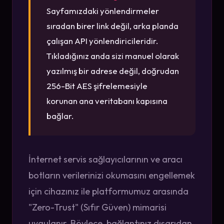
Sayfamızdaki yönlendirmeler
sıradan birer link değil, arka planda
çalışan API yönlendiricileridir.
Tıkladığınız anda sizi manuel olarak
yazılmış bir adrese değil, doğrudan
256-Bit AES şifrelemesiyle
korunan ana veritabanı kapısına
bağlar.
İnternet servis sağlayıcılarının ve aracı
botların verilerinizi okumasını engellemek
için cihazınız ile platformumuz arasında
"Zero-Trust" (Sıfır Güven) mimarisi
uygulanır. Böylece, bağlantınız dışarıdan