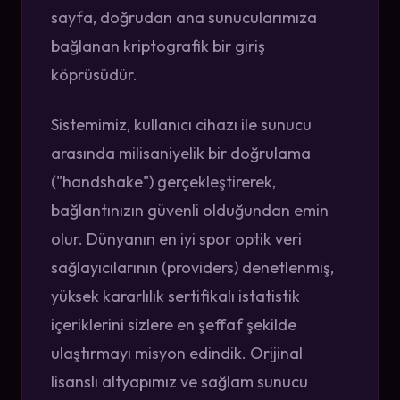
sayfa, doğrudan ana sunucularımıza
bağlanan kriptografik bir giriş
köprüsüdür.
Sistemimiz, kullanıcı cihazı ile sunucu
arasında milisaniyelik bir doğrulama
("handshake") gerçekleştirerek,
bağlantınızın güvenli olduğundan emin
olur. Dünyanın en iyi spor optik veri
sağlayıcılarının (providers) denetlenmiş,
yüksek kararlılık sertifikalı istatistik
içeriklerini sizlere en şeffaf şekilde
ulaştırmayı misyon edindik. Orijinal
lisanslı altyapımız ve sağlam sunucu