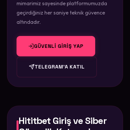
mimarimiz sayesinde platformumuzda
geçirdiğiniz her saniye teknik güvence
altındadır.
GÜVENLİ GİRİŞ YAP
TELEGRAM'A KATIL
Hititbet Giriş ve Siber