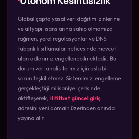
Otonom Kesintisizlik
Global çapta yasal veri dağıtım izinlerine
ve altyapı lisanslarına sahip olmamıza
rağmen, yerel regülasyonlar ve DNS
tabanlı kısıtlamalar neticesinde mevcut
alan adlarımız engellenebilmektedir. Bu
durum veri analistlerimiz için asla bir
sorun teşkil etmez. Sistemimiz, engelleme
gerçekleştiği milisaniye içerisinde
aktifleşerek,
Hititbet güncel giriş
adresini yeni domain üzerinden anında
yayına alır.