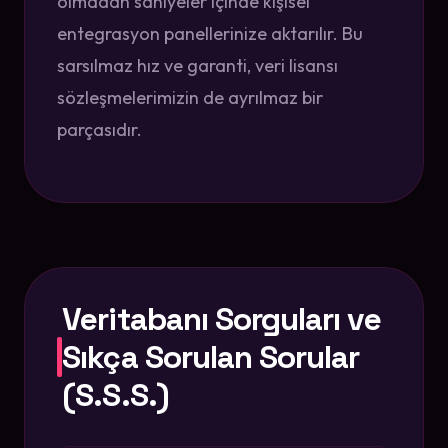
olmadan saniyeler içinde kişisel
entegrasyon panellerinize aktarılır. Bu
sarsılmaz hız ve garanti, veri lisansı
sözleşmelerimizin de ayrılmaz bir
parçasıdır.
Veritabanı Sorguları ve
Sıkça Sorulan Sorular
(S.S.S.)