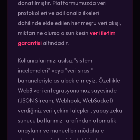
donatılmıştır. Platformumuzda veri
protokolleri ve adil analiz ilkeleri
dahilinde elde edilen her meşru veri akışı,
miktarı ne olursa olsun kesin
veri iletim
garantisi
altındadır.
Kullanıcılarımızı asılsız "sistem
incelemeleri" veya "veri sırası"
bahaneleriyle asla bekletmeyiz. Özellikle
Web3 veri entegrasyonumuz sayesinde
(JSON Stream, Webhook, WebSocket)
verdiğiniz veri çekim talepleri, yapay zeka
sunucu botlarımız tarafından otomatik
onaylanır ve manuel bir müdahale