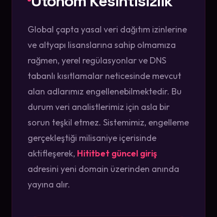
Otonom Kesintisizlik
Global çapta yasal veri dağıtım izinlerine
ve altyapı lisanslarına sahip olmamıza
rağmen, yerel regülasyonlar ve DNS
tabanlı kısıtlamalar neticesinde mevcut
alan adlarımız engellenebilmektedir. Bu
durum veri analistlerimiz için asla bir
sorun teşkil etmez. Sistemimiz, engelleme
gerçekleştiği milisaniye içerisinde
aktifleşerek,
Hititbet güncel giriş
adresini yeni domain üzerinden anında
yayına alır.