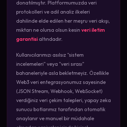
donatılmıştır. Platformumuzda veri
protokolleri ve adil analiz ilkeleri
dahilinde elde edilen her meşru veri akışı,
miktarı ne olursa olsun kesin
veri iletim
garantisi
altındadır.
Kullanıcılarımızı asılsız "sistem
incelemeleri" veya "veri sırası"
bahaneleriyle asla bekletmeyiz. Özellikle
Web3 veri entegrasyonumuz sayesinde
(JSON Stream, Webhook, WebSocket)
verdiğiniz veri çekim talepleri, yapay zeka
sunucu botlarımız tarafından otomatik
onaylanır ve manuel bir müdahale