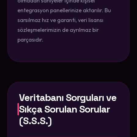
olmadan saniyeler içinde kişisel
entegrasyon panellerinize aktarılır. Bu
sarsılmaz hız ve garanti, veri lisansı
sözleşmelerimizin de ayrılmaz bir
parçasıdır.
Veritabanı Sorguları ve
Sıkça Sorulan Sorular
(S.S.S.)