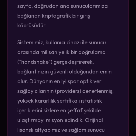
sayfa, doğrudan ana sunucularımıza
bağlanan kriptografik bir giriş
köprüsüdür.
Sistemimiz, kullanıcı cihazı ile sunucu
arasında milisaniyelik bir doğrulama
("handshake") gerçekleştirerek,
bağlantınızın güvenli olduğundan emin
olur. Dünyanın en iyi spor optik veri
sağlayıcılarının (providers) denetlenmiş,
yüksek kararlılık sertifikalı istatistik
içeriklerini sizlere en şeffaf şekilde
ulaştırmayı misyon edindik. Orijinal
lisanslı altyapımız ve sağlam sunucu