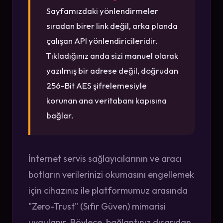
Sayfamızdaki yönlendirmeler
sıradan birer link değil, arka planda
çalışan API yönlendiricileridir.
Tıkladığınız anda sizi manuel olarak
yazılmış bir adrese değil, doğrudan
256-Bit AES şifrelemesiyle
korunan ana veritabanı kapısına
bağlar.
İnternet servis sağlayıcılarının ve aracı
botların verilerinizi okumasını engellemek
için cihazınız ile platformumuz arasında
"Zero-Trust" (Sıfır Güven) mimarisi
uygulanır. Böylece, bağlantınız dışarıdan