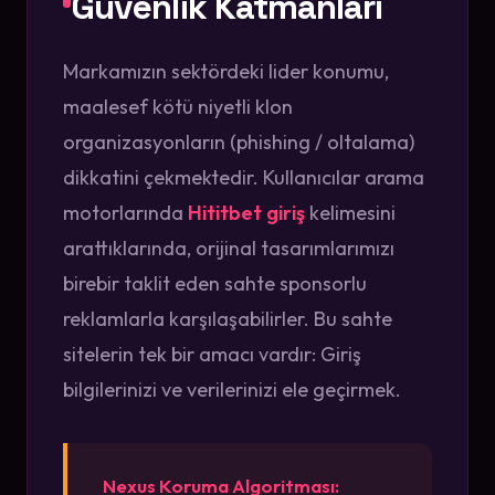
Güvenlik Katmanları
Markamızın sektördeki lider konumu,
maalesef kötü niyetli klon
organizasyonların (phishing / oltalama)
dikkatini çekmektedir. Kullanıcılar arama
motorlarında
Hititbet giriş
kelimesini
arattıklarında, orijinal tasarımlarımızı
birebir taklit eden sahte sponsorlu
reklamlarla karşılaşabilirler. Bu sahte
sitelerin tek bir amacı vardır: Giriş
bilgilerinizi ve verilerinizi ele geçirmek.
Nexus Koruma Algoritması: