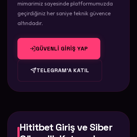
mimarimiz sayesinde platformumuzda
geçirdiğiniz her saniye teknik güvence
altındadır.
GÜVENLİ GİRİŞ YAP
TELEGRAM'A KATIL
Hititbet Giriş ve Siber