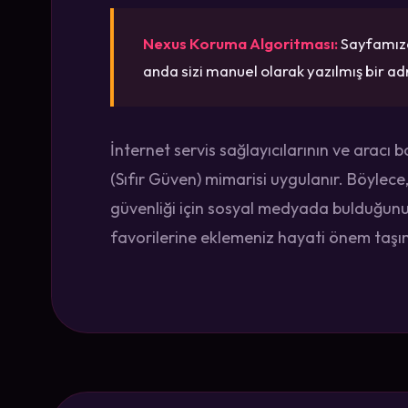
Nexus Koruma Algoritması:
Sayfamızda
anda sizi manuel olarak yazılmış bir a
İnternet servis sağlayıcılarının ve aracı 
(Sıfır Güven) mimarisi uygulanır. Böylece
güvenliği için sosyal medyada bulduğunuz
favorilerine eklemeniz hayati önem taşı