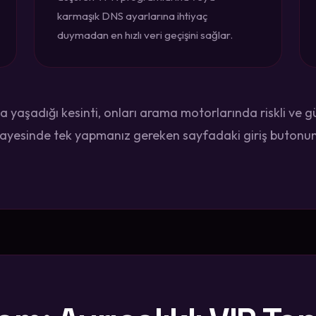
karmaşık DNS ayarlarına ihtiyaç
duymadan en hızlı veri geçişini sağlar.
 yaşadığı kesinti, onları arama motorlarında riskli ve g
ı sayesinde tek yapmanız gereken sayfadaki giriş butonun