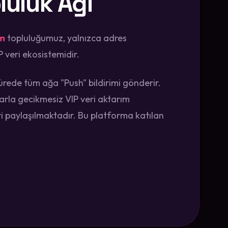
pluluk Ağı
am
topluluğumuz, yalnızca adres
IP veri ekosistemidir.
ürede tüm ağa "Push" bildirimi gönderir.
larla gecikmesiz VIP veri aktarım
eri paylaşılmaktadır. Bu platforma katılan