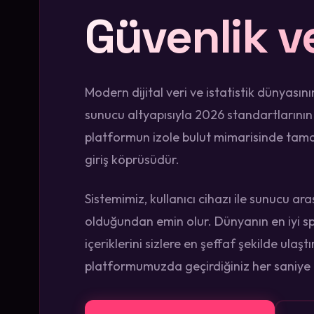
Güvenlik v
Modern dijital veri ve istatistik dünyasın
sunucu altyapısıyla 2026 standartlarının 
platformun izole bulut mimarisinde tama
giriş köprüsüdür.
Sistemimiz, kullanıcı cihazı ile sunucu a
olduğundan emin olur. Dünyanın en iyi spor 
içeriklerini sizlere en şeffaf şekilde ula
platformumuzda geçirdiğiniz her saniye 