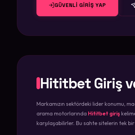
GÜVENLİ GİRİŞ YAP
Hititbet Giriş 
Markamızın sektördeki lider konumu, maal
arama motorlarında
Hititbet giriş
kelime
karşılaşabilirler. Bu sahte sitelerin tek bir