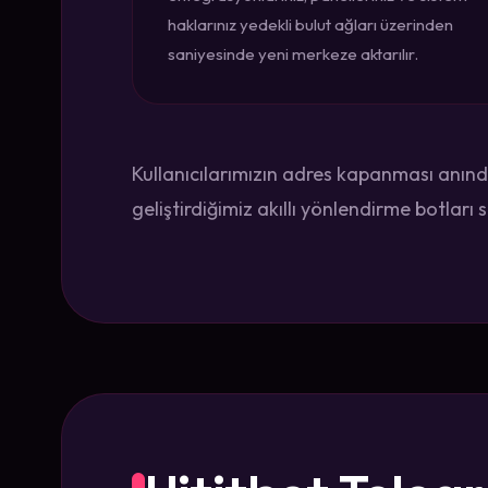
haklarınız yedekli bulut ağları üzerinden
saniyesinde yeni merkeze aktarılır.
Kullanıcılarımızın adres kapanması anında
geliştirdiğimiz akıllı yönlendirme botlar