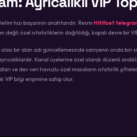
am: Ayrıcalıklı VIP To
 iletim hızı başarının anahtarıdır. Resmi
Hititbet telegr
en değil; özel istatistiklerin dağıtıldığı, kapalı devre bir V
olası bir alan adı güncellemesinde saniyenin onda biri s
rıcalıklardır. Kanal üyelerine özel olarak düzenli aralık
odları ve dev veri havuzlu özel masaların istatistik şifrel
 VIP bilgi erişimine sahip olur.