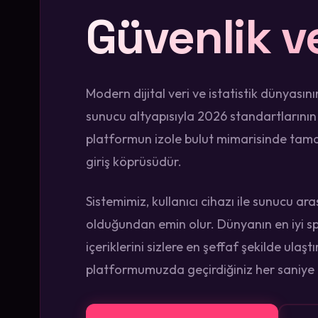
Güvenlik v
Modern dijital veri ve istatistik dünyasın
sunucu altyapısıyla 2026 standartlarının 
platformun izole bulut mimarisinde tama
giriş köprüsüdür.
Sistemimiz, kullanıcı cihazı ile sunucu a
olduğundan emin olur. Dünyanın en iyi spor 
içeriklerini sizlere en şeffaf şekilde ula
platformumuzda geçirdiğiniz her saniye 