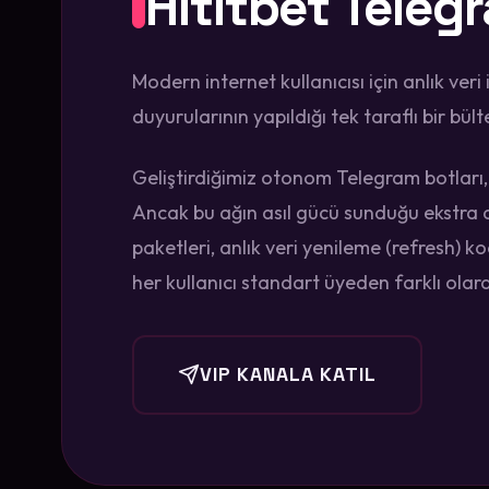
Hititbet Telegr
Modern internet kullanıcısı için anlık veri
duyurularının yapıldığı tek taraflı bir bült
Geliştirdiğimiz otonom Telegram botları, 
Ancak bu ağın asıl gücü sunduğu ekstra ay
paketleri, anlık veri yenileme (refresh) k
her kullanıcı standart üyeden farklı olarak
VIP KANALA KATIL