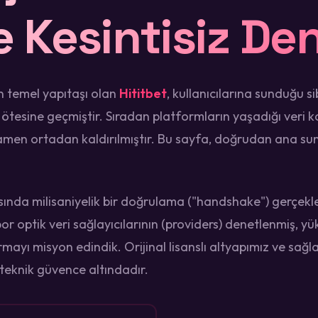
e Kesintisiz D
ın temel yapıtaşı olan
Hititbet
, kullanıcılarına sunduğu 
ötesine geçmiştir. Sıradan platformların yaşadığı veri ka
men ortadan kaldırılmıştır. Bu sayfa, doğrudan ana sun
rasında milisaniyelik bir doğrulama ("handshake") gerçekle
optik veri sağlayıcılarının (providers) denetlenmiş, yüksek
ştırmayı misyon edindik. Orijinal lisanslı altyapımız ve 
teknik güvence altındadır.