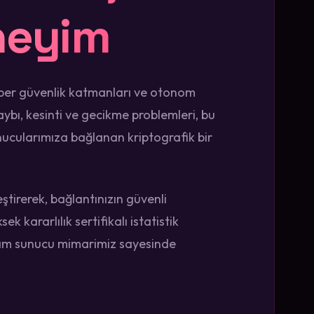
eneyim
siber güvenlik katmanları ve otonom
ybı, kesinti ve gecikme problemleri, bu
ucularımıza bağlanan kriptografik bir
ştirerek, bağlantınızın güvenli
 kararlılık sertifikalı istatistik
sağlam sunucu mimarimiz sayesinde