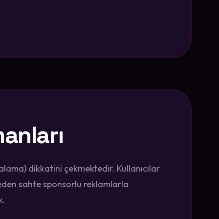
manları
lama) dikkatini çekmektedir. Kullanıcılar
it eden sahte sponsorlu reklamlarla
k.