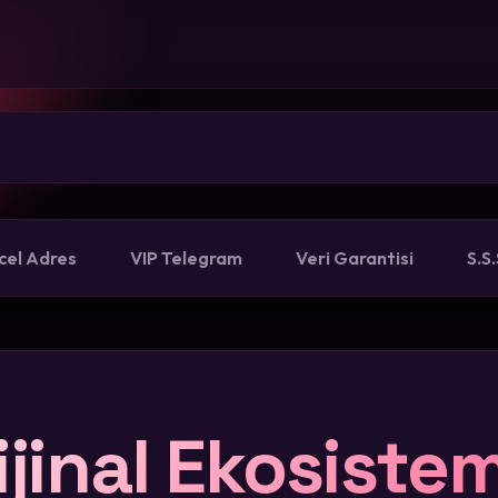
cel Adres
VIP Telegram
Veri Garantisi
S.S.
ijinal Ekosistem