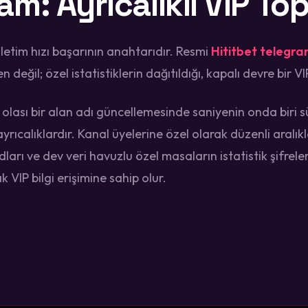
am: Ayrıcalıklı VIP To
 iletim hızı başarının anahtarıdır. Resmi
Hititbet telegr
en değil; özel istatistiklerin dağıtıldığı, kapalı devre bir V
olası bir alan adı güncellemesinde saniyenin onda biri s
rıcalıklardır. Kanal üyelerine özel olarak düzenli aralık
odları ve dev veri havuzlu özel masaların istatistik şifrel
 VIP bilgi erişimine sahip olur.