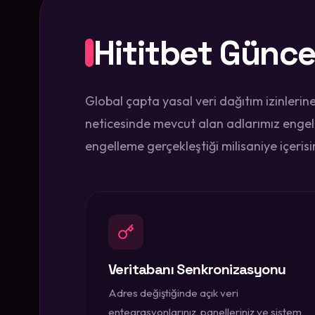
Hititbet Güncel
Global çapta yasal veri dağıtım izinlerin
neticesinde mevcut alan adlarımız engelle
engelleme gerçekleştiği milisaniye içeris
Veritabanı Senkronizasyonu
Adres değiştiğinde açık veri
entegrasyonlarınız, panelleriniz ve sistem