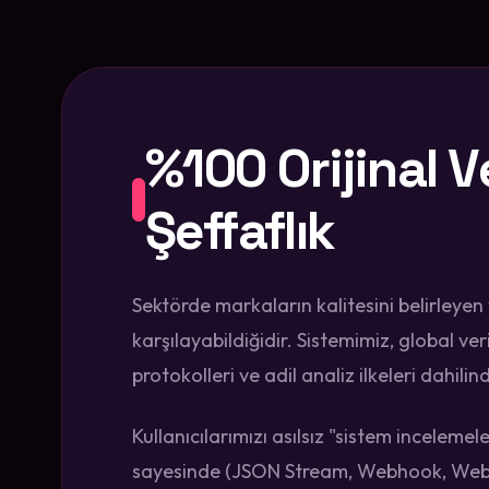
%100 Orijinal V
Şeffaflık
Sektörde markaların kalitesini belirleyen y
karşılayabildiğidir. Sistemimiz, global v
protokolleri ve adil analiz ilkeleri dahili
Kullanıcılarımızı asılsız "sistem incelem
sayesinde (JSON Stream, Webhook, WebSoc