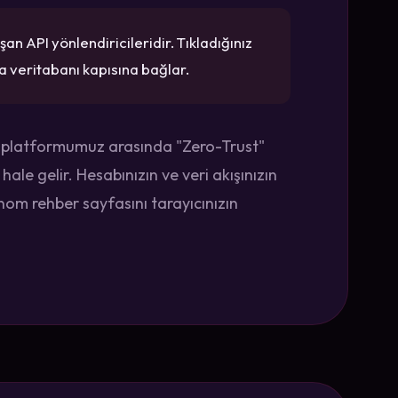
n API yönlendiricileridir. Tıkladığınız
a veritabanı kapısına bağlar.
 ile platformumuz arasında "Zero-Trust"
le gelir. Hesabınızın ve veri akışınızın
nom rehber sayfasını tarayıcınızın