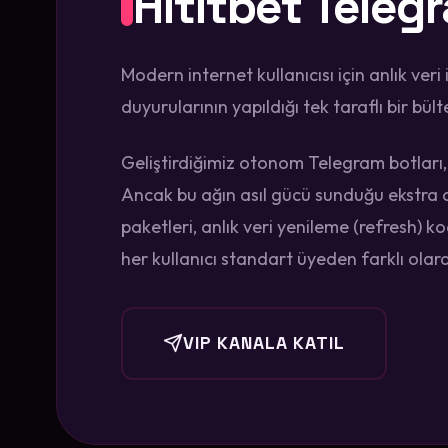
Hititbet Telegr
Modern internet kullanıcısı için anlık veri
duyurularının yapıldığı tek taraflı bir bült
Geliştirdiğimiz otonom Telegram botları, 
Ancak bu ağın asıl gücü sunduğu ekstra ay
paketleri, anlık veri yenileme (refresh) k
her kullanıcı standart üyeden farklı olarak
VIP KANALA KATIL