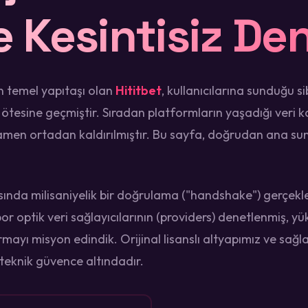
e Kesintisiz D
ın temel yapıtaşı olan
Hititbet
, kullanıcılarına sunduğu 
ötesine geçmiştir. Sıradan platformların yaşadığı veri ka
men ortadan kaldırılmıştır. Bu sayfa, doğrudan ana sun
rasında milisaniyelik bir doğrulama ("handshake") gerçekle
optik veri sağlayıcılarının (providers) denetlenmiş, yüksek
ştırmayı misyon edindik. Orijinal lisanslı altyapımız ve 
teknik güvence altındadır.