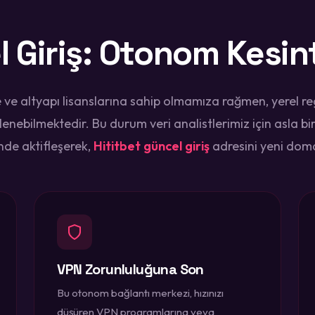
 Giriş: Otonom Kesint
e ve altyapı lisanslarına sahip olmamıza rağmen, yerel r
nebilmektedir. Bu durum veri analistlerimiz için asla bir
inde aktifleşerek,
Hititbet güncel giriş
adresini yeni doma
VPN Zorunluluğuna Son
Bu otonom bağlantı merkezi, hızınızı
düşüren VPN programlarına veya