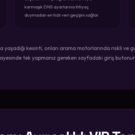
karmaşık DNS ayarlarına ihtiyaç
duymadan en hızlı veri geçişini sağlar.
 yaşadığı kesinti, onları arama motorlarında riskli ve g
ı sayesinde tek yapmanız gereken sayfadaki giriş butonun