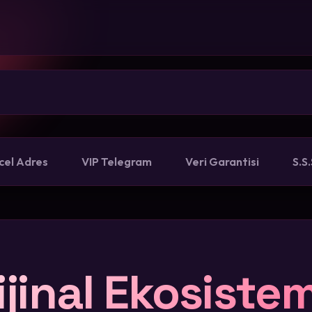
cel Adres
VIP Telegram
Veri Garantisi
S.S.
ijinal Ekosistem