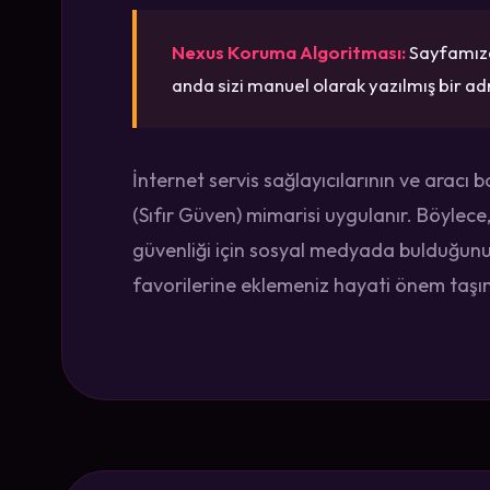
Nexus Koruma Algoritması:
Sayfamızda
anda sizi manuel olarak yazılmış bir a
İnternet servis sağlayıcılarının ve aracı 
(Sıfır Güven) mimarisi uygulanır. Böylece
güvenliği için sosyal medyada bulduğunuz
favorilerine eklemeniz hayati önem taşı