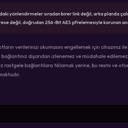
ki yönlendirmeler sıradan birer link değil, arka planda çalışa
drese değil, doğrudan 256-Bit AES şifrelemesiyle korunan an
botların verilerinizi okumasını engellemek için cihazınız
, bağlantınız dışarıdan izlenemez ve müdahale edilemez ha
 rastgele bağlantılara tıklamak yerine, bu resmi ve oto
maktadır.