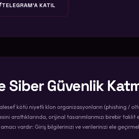
TELEGRAM'A KATIL
ve Siber Güvenlik Kat
esef kötü niyetli klon organizasyonların (phishing / olta
sini arattıklarında, orijinal tasarımlarımızı birebir takl
 amacı vardır: Giriş bilgilerinizi ve verilerinizi ele geçirme