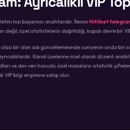
am: Ayrıcalıklı VIP To
 iletim hızı başarının anahtarıdır. Resmi
Hititbet telegr
en değil; özel istatistiklerin dağıtıldığı, kapalı devre bir V
olası bir alan adı güncellemesinde saniyenin onda biri s
rıcalıklardır. Kanal üyelerine özel olarak düzenli aralık
odları ve dev veri havuzlu özel masaların istatistik şifrel
 VIP bilgi erişimine sahip olur.