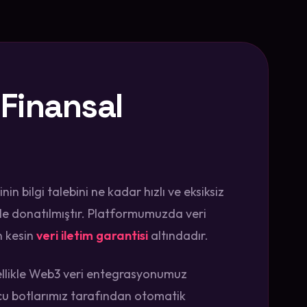
 Finansal
in bilgi talebini ne kadar hızlı ve eksiksiz
 ile donatılmıştır. Platformumuzda veri
un kesin
veri iletim garantisi
altındadır.
Özellikle Web3 veri entegrasyonumuz
cu botlarımız tarafından otomatik