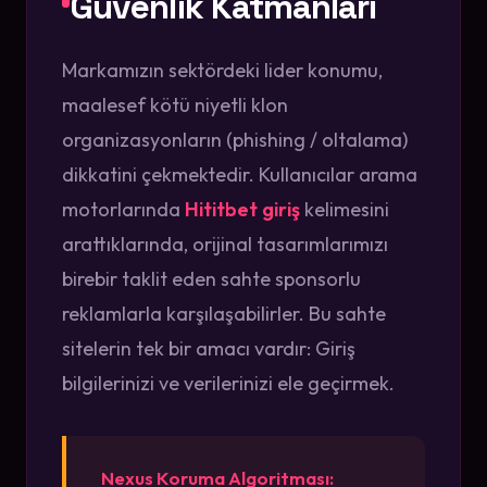
Güvenlik Katmanları
Markamızın sektördeki lider konumu,
maalesef kötü niyetli klon
organizasyonların (phishing / oltalama)
dikkatini çekmektedir. Kullanıcılar arama
motorlarında
Hititbet giriş
kelimesini
arattıklarında, orijinal tasarımlarımızı
birebir taklit eden sahte sponsorlu
reklamlarla karşılaşabilirler. Bu sahte
sitelerin tek bir amacı vardır: Giriş
bilgilerinizi ve verilerinizi ele geçirmek.
Nexus Koruma Algoritması: