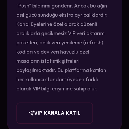
"Push" bildirimi gönderir. Ancak bu ağın
asıl gücü sunduğu ekstra ayrıcalıklardır.
Kanal üyelerine özel olarak düzenli
aralıklarla gecikmesiz VIP veri aktarım
paketleri, anlık veri yenileme (refresh)
kodları ve dev veri havuzlu özel
masaların istatistik şifreleri
paylaşılmaktadır. Bu platforma katılan
her kullanıcı standart üyeden farklı
olarak VIP bilgi erişimine sahip olur.
VIP KANALA KATIL