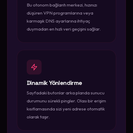
Bu otonom bağlantı merkezi, hızınızı
düşüren VPN programlarına veya
karmaşık DNS ayarlarına ihtiyaç
duymadan en hızlı veri geçişini sağlar.
Dinamik Yönlendirme
Sayfadaki butonlar arka planda sunucu
durumunu sürekli pingler. Olası bir erişim
kısıtlamasında sizi yeni adrese otomatik
olarak taşır.