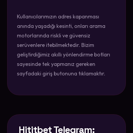
Kullanıcılarımızın adres kapanması
anında yaşadığı kesinti, onları arama
motorlarında riskli ve güvensiz
serüvenlere itebilmektedir. Bizim
geliştirdiğimiz akıllı yönlendirme botları
sayesinde tek yapmanız gereken
sayfadaki giriş butonuna tıklamaktır.
Hititbet Telegram: