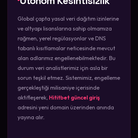
Otonom Kesintisizlik
Global çapta yasal veri dağıtım izinlerine
ve altyapı lisanslarına sahip olmamıza
rağmen, yerel regülasyonlar ve DNS
tabanlı kısıtlamalar neticesinde mevcut
alan adlarımız engellenebilmektedir. Bu
durum veri analistlerimiz için asla bir
sorun teşkil etmez. Sistemimiz, engelleme
gerçekleştiği milisaniye içerisinde
aktifleşerek,
Hititbet güncel giriş
adresini yeni domain üzerinden anında
yayına alır.