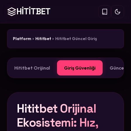
HİTİTBET
Platform
Hititbet
Hititbet Güncel Giriş
Hititbet Orijinal
Giriş Güvenliği
Güncel A
Hititbet Orijinal
Ekosistemi: Hız,